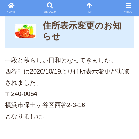
HOME
SEARCH
TOP
MENU
住所表示変更のお知
らせ
一段と秋らしい日和となってきました。
西谷町は2020/10/19より住所表示変更が実施
されました。
〒240-0054
横浜市保土ヶ谷区西谷2-3-16
となりました。