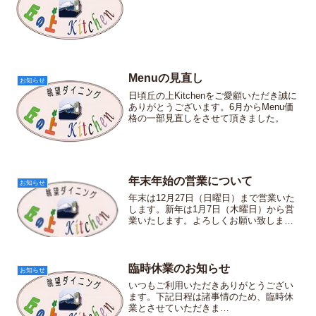
Menuの見直し
お知らせ
日頃丘の上Kitchenをご愛顧いただき誠に
ありがとうございます。6月からMenu価
格の一部見直しをさせて頂きました。
年末年始の営業について
お知らせ
年末は12月27日（日曜日）まで営業いた
します。新年は1月7日（木曜日）から営
業いたします。よろしくお願い致しま
す。
臨時休業のお知らせ
お知らせ
いつもご利用いただきありがとうござい
ます。下記日程は諸事情のため、臨時休
業とさせていただきま