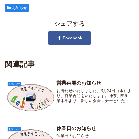
お知らせ
シェアする
Facebook
関連記事
営業再開のお知らせ
お知らせ
お待たせいたしました。3月24日（水）よ
り、営業再開をいたします。神奈川県対
策本部より、新しい会食マナーといたし
ましてマスクを着けたままで会食を！
（マスク会食）をお勧めしております。
ご理解のほどご協力にお願い申し上げま
す。皆様のご来店を心よ...
休業日のお知らせ
お知らせ
休業日のお知らせ