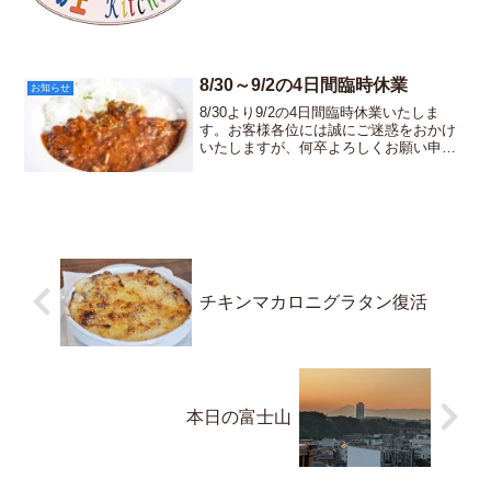
す。 ー 記 ー
臨時休業日：2026年2月15日（日）よろ
しくお願い申し上げます。
8/30～9/2の4日間臨時休業
お知らせ
8/30より9/2の4日間臨時休業いたしま
す。お客様各位には誠にご迷惑をおかけ
いたしますが、何卒よろしくお願い申し
上げます。
チキンマカロニグラタン復活
本日の富士山